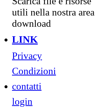
Scarica file e risorse
utili nella nostra area
download
LINK
Privacy
Condizioni
contatti
login