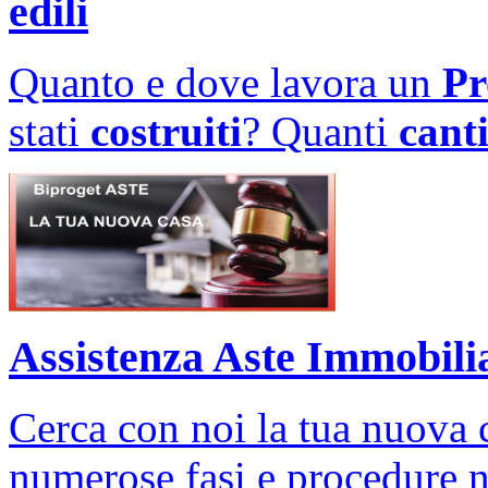
edili
Quanto e dove lavora un
Pr
stati
costruiti
? Quanti
canti
Assistenza Aste Immobili
Cerca con noi la tua nuova c
numerose fasi e procedure ne