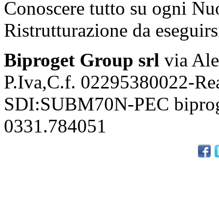
Conoscere tutto su ogni Nu
Ristrutturazione da eseguirsi
Biproget Group srl
via Ale
P.Iva,C.f. 02295380022-Re
SDI:SUBM70N-PEC biproge
0331.784051